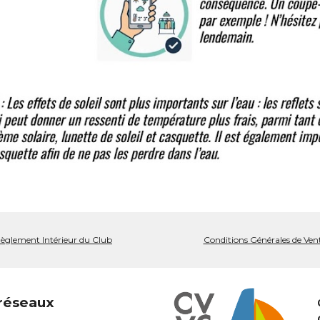
èglement Intérieur du Club
Conditions Générales de Ven
 réseaux