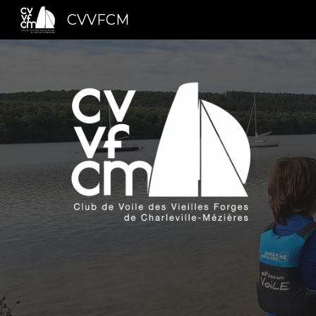
CVVFCM
Sk