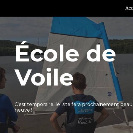
Acc
ip to main content
Skip to navigat
École de
Voile
C'est temporaire, le site fera prochainement peau
neuve !