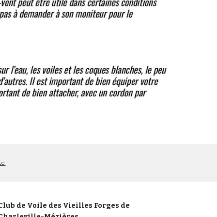
te
Club de Voile des Vieilles Forges de
Charleville-Mézières