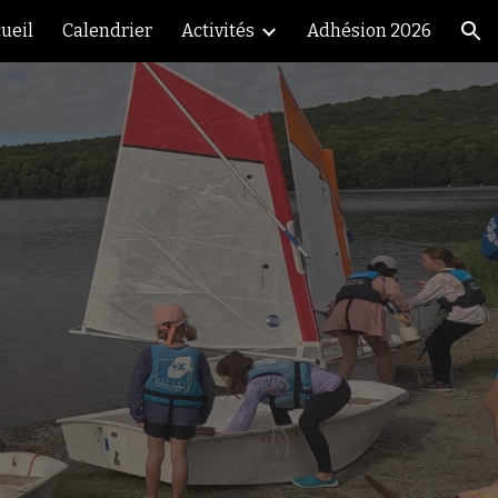
ueil
Calendrier
Activités
Adhésion 2026
ion